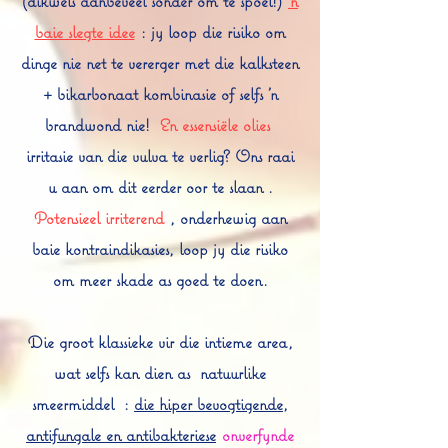
(dikwels aanbeveel sonder om te spoel!)
'n
baie slegte idee
: jy loop die risiko om
dinge nie net te vererger met die kalksteen
+ bikarbonaat kombinasie of selfs 'n
brandwond nie!
En essensiële olies
irritasie van die vulva te verlig? Ons raai
u aan om dit eerder oor te slaan
.
Potensieel irriterend
, onderhewig aan
baie kontraindikasies, loop jy die risiko
om meer skade as goed te doen.
Die groot klassieke vir die intieme area,
wat selfs kan dien as
natuurlike
smeermiddel
:
die hiper bevogtigende,
antifungale en antibakteriese
onverfynde