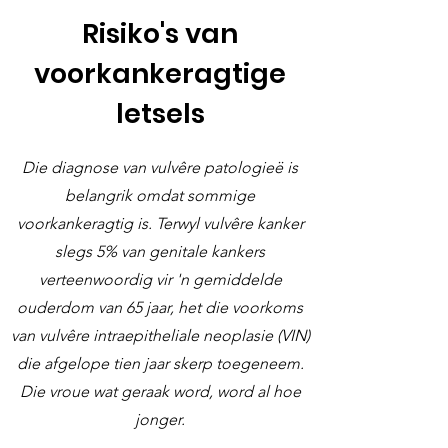
Risiko's van
voorkankeragtige
letsels
Die diagnose van vulvêre patologieë is
belangrik omdat sommige
voorkankeragtig is. Terwyl vulvêre kanker
slegs 5% van genitale kankers
verteenwoordig vir 'n gemiddelde
ouderdom van 65 jaar, het die voorkoms
van vulvêre intraepitheliale neoplasie (VIN)
die afgelope tien jaar skerp toegeneem.
Die vroue wat geraak word, word al hoe
jonger.