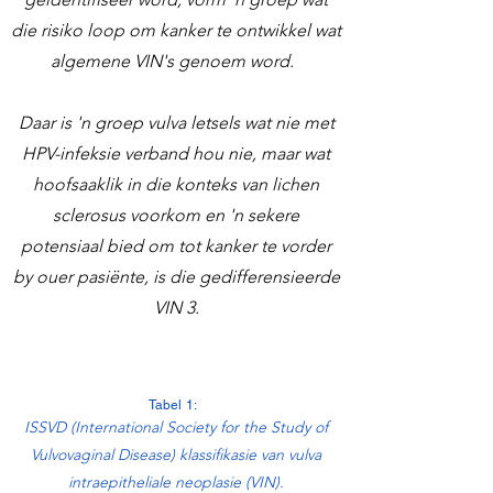
die risiko loop om kanker te ontwikkel wat
algemene VIN's genoem word.
Daar is 'n groep vulva letsels wat nie met
HPV-infeksie verband hou nie, maar wat
hoofsaaklik in die konteks van lichen
sclerosus voorkom en 'n sekere
potensiaal bied om tot kanker te vorder
by ouer pasiënte, is die gedifferensieerde
VIN 3.
Tabel 1:
ISSVD (International Society for the Study of
Vulvovaginal Disease) klassifikasie van vulva
intraepitheliale neoplasie (VIN).